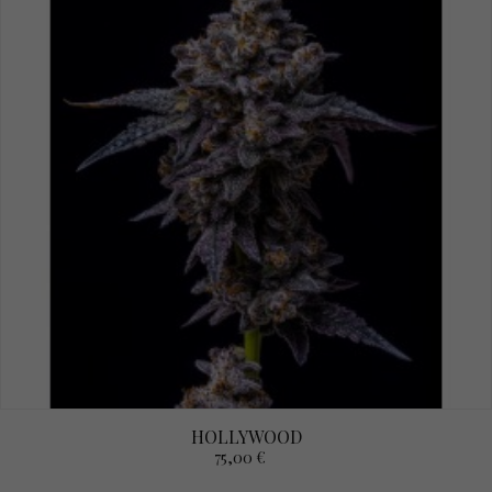
HOLLYWOOD
75,00 €