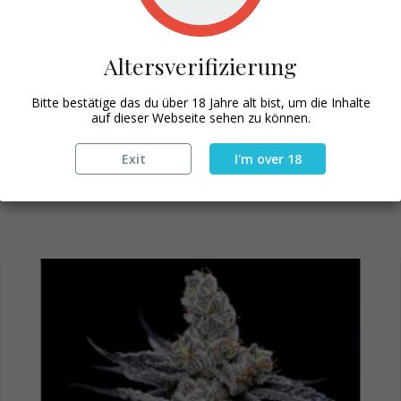
Altersverifizierung
Bitte bestätige das du über 18 Jahre alt bist, um die Inhalte
auf dieser Webseite sehen zu können.
Exit
I'm over 18
BLUEBERRY BUBBLE GUM
75,00 €