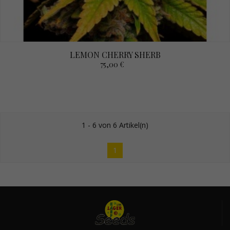
LEMON CHERRY SHERB
75,00 €
1 - 6 von 6 Artikel(n)
1