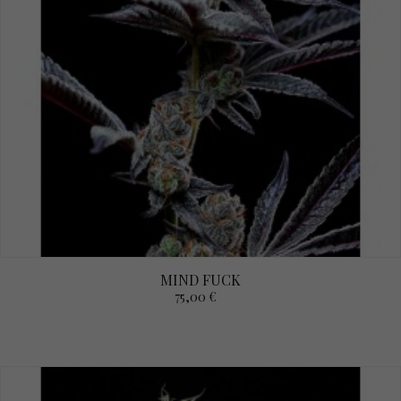
MIND FUCK
75,00 €