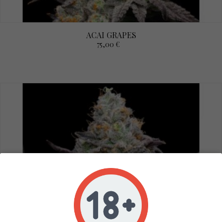
ACAI GRAPES
75,00 €