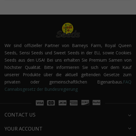
Wir sind offizieller Partner von Barneys Farm, Royal Queen
Seeds, Sensi Seeds und Sweet Seeds in der EU, sowie Cookies
Seeds aus den USA! Bei uns erhalten Sie Premium Samen von
höchster Qualität.
Bitte informieren Sie sich vor dem Kauf
unserer Produkte über die aktuell geltenden Gesetze zum
privaten oder gemeinschaftlichen Eigenanbaus.
FAQ
Cannabisgesetz der Bundesregierung
CONTACT US
expand_more
YOUR ACCOUNT
expand_more