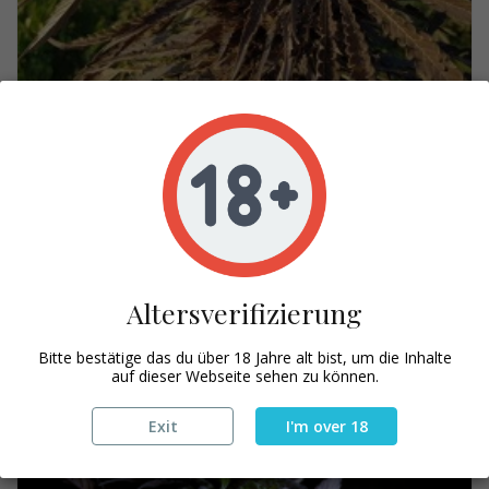
KANDAHAR | Afghan Kush...
39,00 €
Altersverifizierung
Bitte bestätige das du über 18 Jahre alt bist, um die Inhalte
auf dieser Webseite sehen zu können.
Exit
I'm over 18